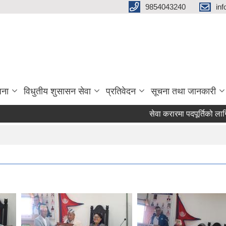
9854043240
in
जना
विधुतीय शुसासन सेवा
प्रतिवेदन
सूचना तथा जानकारी
सेवा करारमा पदपूर्तिको लागि दरख