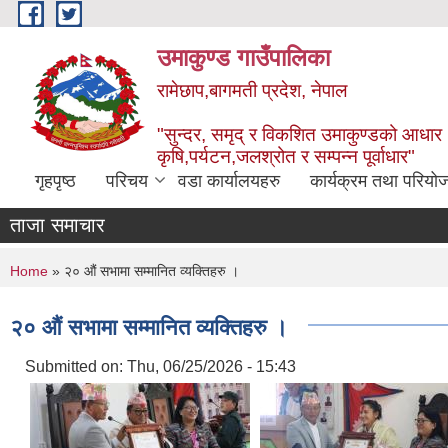
Skip to main content
उमाकुण्ड गाउँपालिका
रामेछाप,बागमती प्रदेश, नेपाल
"सुन्दर, समृद् र विकशित उमाकुण्डको आधार
कृषि,पर्यटन,जलश्रोत र सम्पन्न पूर्वाधार"
गृहपृष्ठ
परिचय
वडा कार्यालयहरु
कार्यक्रम तथा परियो
ताजा समाचार
You are here
Home
» २० औं सभामा सम्मानित व्यक्तिहरु ।
२० औं सभामा सम्मानित व्यक्तिहरु ।
Submitted on:
Thu, 06/25/2026 - 15:43