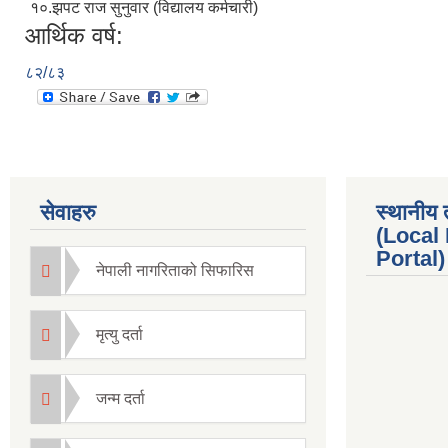
१०.झपट राज सुनुवार (विद्यालय कर्मचारी)
आर्थिक वर्ष:
८२/८३
सेवाहरु
स्थानीय 
(Local
Portal) 
नेपाली नागरिताको सिफारिस
मृत्यु दर्ता
जन्म दर्ता