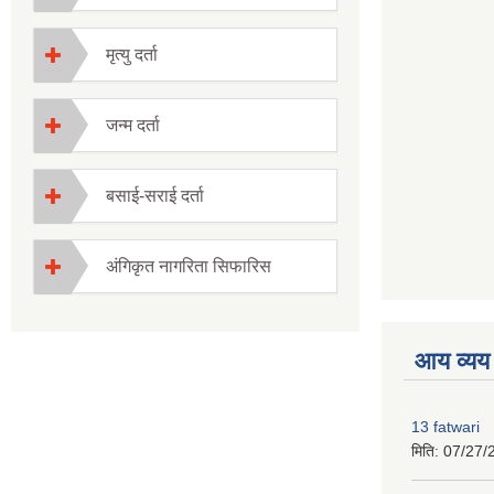
मृत्यु दर्ता
जन्म दर्ता
बसाई-सराई दर्ता
अंगिकृत नागरिता सिफारिस
premium boo
आय व्यय
13 fatwari
मिति:
07/27/