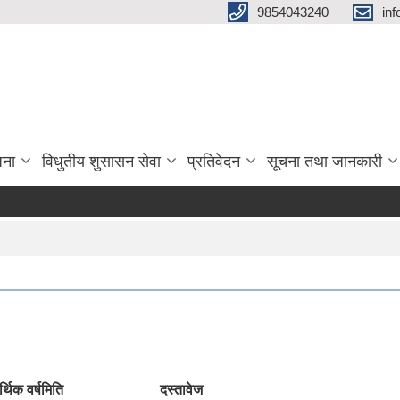
9854043240
in
जना
विधुतीय शुसासन सेवा
प्रतिवेदन
सूचना तथा जानकारी
्थिक वर्ष
मिति
दस्तावेज