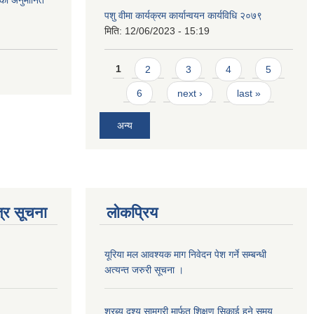
को अनुमानित
पशु वीमा कार्यक्रम कार्यान्वयन कार्यविधि २०७९
मिति:
12/06/2023 - 15:19
Pages
1
2
3
4
5
6
next ›
last »
अन्य
्र सूचना
लोकप्रिय
यूरिया मल आवश्यक माग निवेदन पेश गर्ने सम्बन्धी
अत्यन्त जरुरी सूचना ।
श्रब्य दृश्य सामग्री मार्फत शिक्षण सिकाई हुने समय