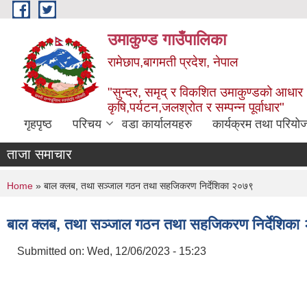
Skip to main content
उमाकुण्ड गाउँपालिका
रामेछाप,बागमती प्रदेश, नेपाल
"सुन्दर, समृद् र विकशित उमाकुण्डको आधार
कृषि,पर्यटन,जलश्रोत र सम्पन्न पूर्वाधार"
गृहपृष्ठ
परिचय
वडा कार्यालयहरु
कार्यक्रम तथा परियो
ताजा समाचार
You are here
Home
» बाल क्लब, तथा सञ्जाल गठन तथा सहजिकरण निर्देशिका २०७९
बाल क्लब, तथा सञ्जाल गठन तथा सहजिकरण निर्देशिक
Submitted on:
Wed, 12/06/2023 - 15:23