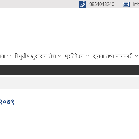
9854043240
in
जना
विधुतीय शुसासन सेवा
प्रतिवेदन
सूचना तथा जानकारी
ा २०७९