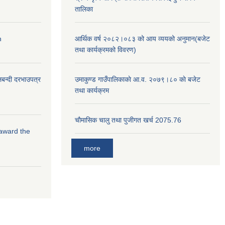
तालिका
n
आर्थिक वर्ष २०८२।०८३ को आय व्ययको अनुमान(बजेट
तथा कार्यक्रमको विवरण)
लबन्दी दरभाउपत्र
उमाकुण्ड गाउँपालिकाकाे आ.व. २०७९।८० काे बजेट
तथा कार्यक्रम
चाैमासिक चालु तथा पुजीगत खर्च 2075.76
 award the
more