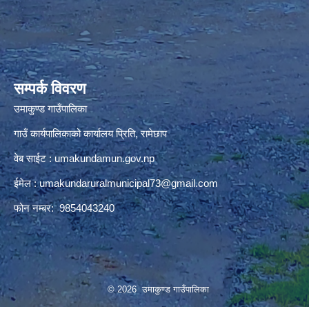
premium bootstrap themes
सम्पर्क विवरण
उमाकुण्ड गाउँपालिका
गाउँ कार्यपालिकाको कार्यालय प्रिति, रामेछाप
वेब साईट : umakundamun.gov.np
ईमेल :
umakundaruralmunicipal73@gmail.com
फोन नम्बर: 9854043240
© 2026 उमाकुण्ड गाउँपालिका