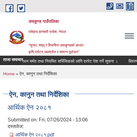
Skip to main content
उमाकुण्ड गाउँपालिका
रामेछाप,बागमती प्रदेश, नेपाल
"सुन्दर, समृद् र विकशित उमाकुण्डको आधार
कृषि,पर्यटन,जलश्रोत र सम्पन्न पूर्वाधार"
ताजा समाचार
सवारी साधन मर्मत तथा नियमित सर्भिसिङको लागि दररेट पेश गर्ने सूचना ।
विवरण उपलब्
You are here
Home
» ऐन, कानुन तथा निर्देशिका
ऐन, कानुन तथा निर्देशिका
आर्थिक ऐन २०८१
Submitted on:
Fri, 07/26/2024 - 13:06
दस्तावेज:
आर्थिक ऐन २०८१.pdf