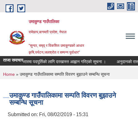
Skip to main content
उमाकुण्ड गाउँपालिका
रामेछाप,बागमती प्रदेश, नेपाल
"सुन्दर, समृद् र विकशित उमाकुण्डको आधार
कृषि,पर्यटन,जलश्रोत र सम्पन्न पूर्वाधार"
ताजा समाचार
सेवा करारमा पदपूर्तिको लागि दरखास्त आह्वान गरिएको सूचना ।
अनुदानको रासयनिक मल 
You are here
Home
» उमाकुण्ड गाउँपालिकामा सम्पति विवरण बुझाउने सम्बन्धि सूचना
उमाकुण्ड गाउँपालिकामा सम्पति विवरण बुझाउने
सम्बन्धि सूचना
Submitted on:
Fri, 08/02/2019 - 15:31