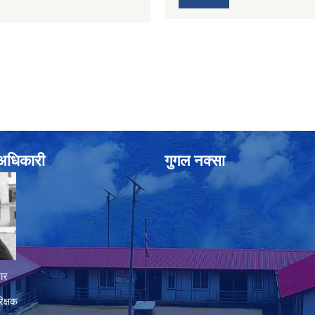
े अधिकारी
गुगल नक्सा
ार
िक्षक