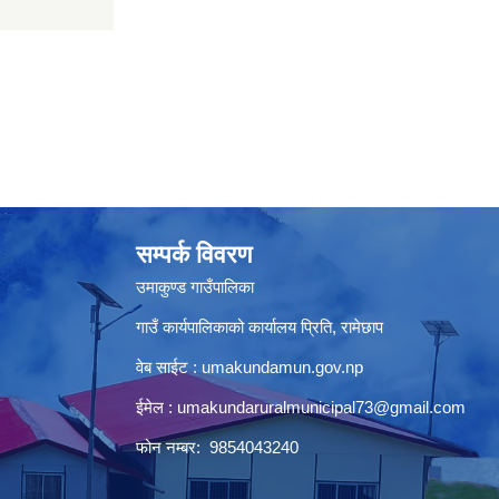
सम्पर्क विवरण
उमाकुण्ड गाउँपालिका
गाउँ कार्यपालिकाको कार्यालय प्रिति, रामेछाप
वेब साईट : umakundamun.gov.np
ईमेल :
umakundaruralmunicipal73@gmail.com
फोन नम्बर: 9854043240