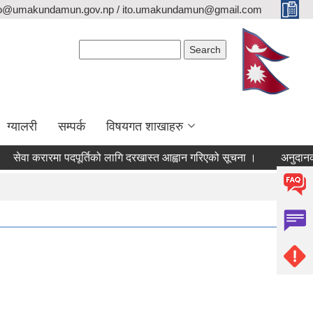
fo@umakundamun.gov.np / ito.umakundamun@gmail.com
Search form
Search
ग्यालरी
सम्पर्क
विषयगत शाखाहरु
ा करारमा पदपूर्तिको लागि दरखास्त आह्वान गरिएको सूचना ।
अनुदानको रासय