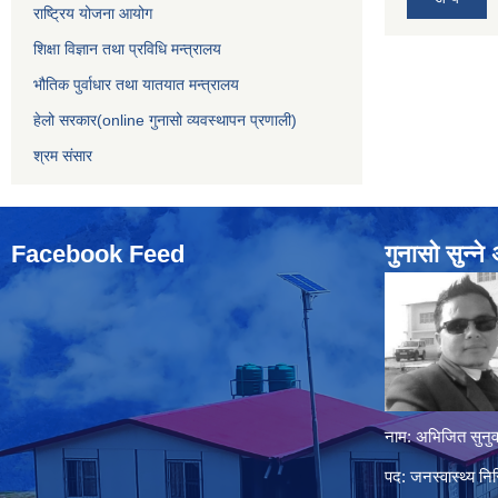
राष्ट्रिय योजना आयोग
शिक्षा विज्ञान तथा प्रविधि मन्त्रालय
भौतिक पुर्वाधार तथा यातयात मन्त्रालय
हेलो सरकार(online गुनासो व्यवस्थापन प्रणाली)
श्रम संसार
Facebook Feed
गुनासो सुन्‍न
नाम: अभिजित सुनुव
पद: जनस्वास्थ्य निर