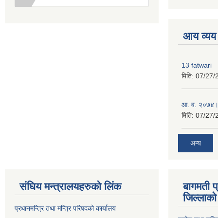
premium boo
आय व्यय
13 fatwari
मिति:
07/27/
आ‍. व. २०७४।
मिति:
07/27/
अन्य
संघिय मन्त्र‍ालयहरुको लिंक
बागमती प
जिल्लाको 
प्रधानमन्त्रि तथा मन्त्रि परिषदको कार्यालय