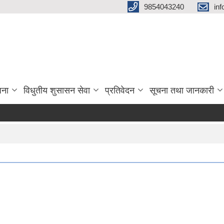
9854043240
in
जना
विधुतीय शुसासन सेवा
प्रतिवेदन
सूचना तथा जानकारी
सेव