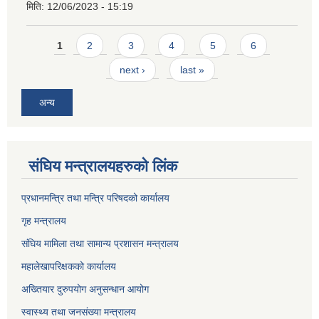
मिति:
12/06/2023 - 15:19
Pages
1
2
3
4
5
6
next ›
last »
अन्य
संघिय मन्त्र‍ालयहरुको लिंक
प्रधानमन्त्रि तथा मन्त्रि परिषदको कार्यालय
गृह मन्त्रालय
संघिय मामिला तथा सामान्य प्रशासन मन्त्रालय
महालेखापरिक्षकको कार्यालय
अख्तियार दुरुपयोग अनुसन्धान आयोग
स्वास्थ्य तथा जनसंख्या मन्त्रालय