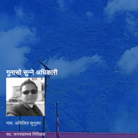
गुनासो सुन्‍ने अधिकारी
नाम: अभिजित सुनुवार
पद: जनस्वास्थ्य निरिक्षक