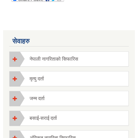
सेवाहरु
नेपाली नागरिताको सिफारिस
मृत्यु दर्ता
जन्म दर्ता
बसाई-सराई दर्ता
अंगिकृत नागरिता सिफारिस