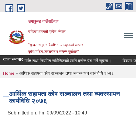
Skip to main content
उमाकुण्ड गाउँपालिका
रामेछाप,बागमती प्रदेश, नेपाल
"सुन्दर, समृद् र विकशित उमाकुण्डको आधार
कृषि,पर्यटन,जलश्रोत र सम्पन्न पूर्वाधार"
ताजा समाचार
री साधन मर्मत तथा नियमित सर्भिसिङको लागि दररेट पेश गर्ने सूचना ।
विवरण उपलब्ध गर
You are here
Home
» आर्थिक सहायता काेष सञ्चालन तथा व्यवस्थापन कार्यविधि २०७६
आर्थिक सहायता काेष सञ्चालन तथा व्यवस्थापन
कार्यविधि २०७६
Submitted on:
Fri, 09/09/2022 - 10:49