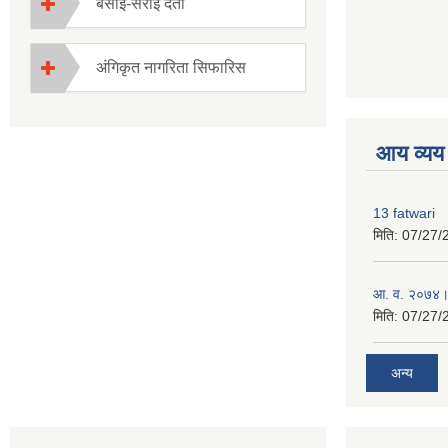
बसाई-सराई दर्ता
अंगिकृत नागरिता सिफारिस
premium boo
आय व्यय
13 fatwari
मिति:
07/27/
आ‍. व. २०७४।
मिति:
07/27/
अन्य