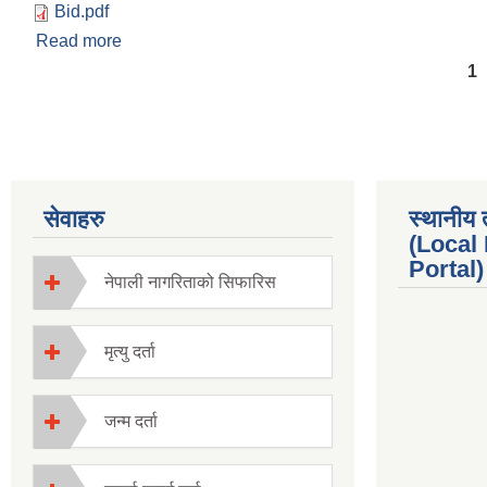
Bid.pdf
Read more
about पशुपन्छीजन्य औषधी खरिद सम्बन्धी सिलबन्दी दरभा
Pages
1
सेवाहरु
स्थानीय 
(Local
Portal) 
नेपाली नागरिताको सिफारिस
मृत्यु दर्ता
जन्म दर्ता