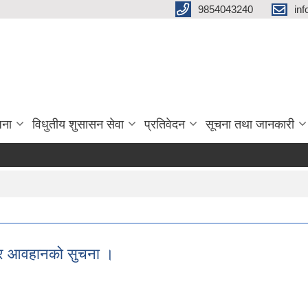
9854043240
in
जना
विधुतीय शुसासन सेवा
प्रतिवेदन
सूचना तथा जानकारी
त्र आवहानको सुचना ।