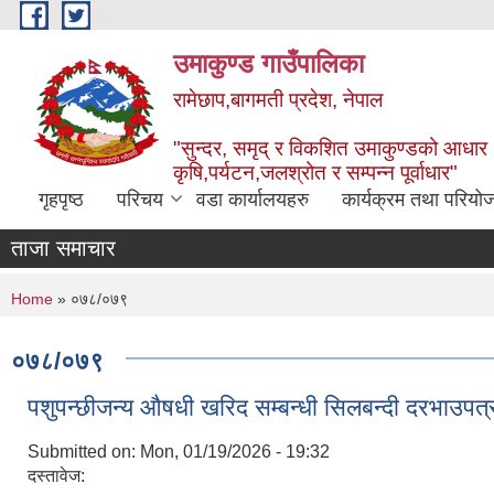
Skip to main content
उमाकुण्ड गाउँपालिका
रामेछाप,बागमती प्रदेश, नेपाल
"सुन्दर, समृद् र विकशित उमाकुण्डको आधार
कृषि,पर्यटन,जलश्रोत र सम्पन्न पूर्वाधार"
गृहपृष्ठ
परिचय
वडा कार्यालयहरु
कार्यक्रम तथा परियो
ताजा समाचार
You are here
Home
» ०७८/०७९
०७८/०७९
पशुपन्छीजन्य औषधी खरिद सम्बन्धी सिलबन्दी दरभाउप
Submitted on:
Mon, 01/19/2026 - 19:32
दस्तावेज: