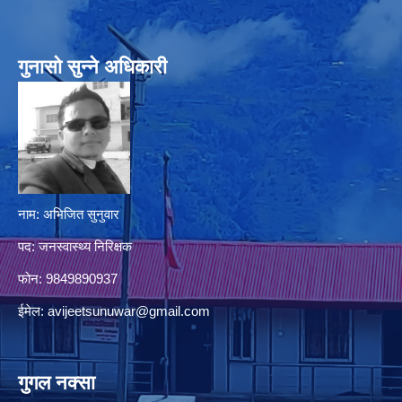
गुनासो सुन्‍ने अधिकारी
नाम: अभिजित सुनुवार
पद: जनस्वास्थ्य निरिक्षक
फोन: 9849890937
ईमेल:
avijeetsunuwar@gmail.com
गुगल नक्सा