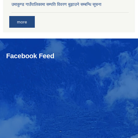
उमाकुण्ड गाउँपालिकामा सम्पति विवरण बुझाउने सम्बन्धि सूचना
more
Facebook Feed