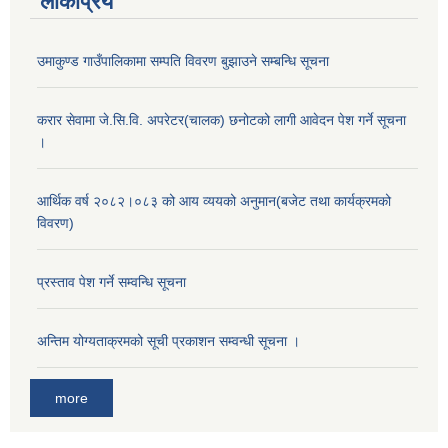
लोकप्रिय
उमाकुण्ड गाउँपालिकामा सम्पति विवरण बुझाउने सम्बन्धि सूचना
करार सेवामा जे.सि.वि. अपरेटर(चालक) छनोटको लागी आवेदन पेश गर्ने सूचना
।
आर्थिक वर्ष २०८२।०८३ को आय व्ययको अनुमान(बजेट तथा कार्यक्रमको
विवरण)
प्रस्ताव पेश गर्ने सम्वन्धि सूचना
अन्तिम योग्यताक्रमको सूची प्रकाशन सम्वन्धी सूचना ।
more