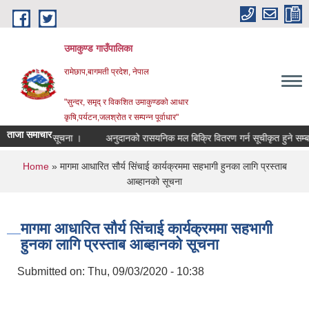
Skip to main content
उमाकुण्ड गाउँपालिका
रामेछाप,बागमती प्रदेश, नेपाल
"सुन्दर, समृद् र विकशित उमाकुण्डको आधार
कृषि,पर्यटन,जलश्रोत र सम्पन्न पूर्वाधार"
ताजा समाचार
न गरिएको सूचना ।
अनुदानको रासयनिक मल बिक्रि वितरण गर्न सूचीकृत हुने सम्बन्धी सू
You are here
Home
» मागमा आधारित सौर्य सिंचाई कार्यक्रममा सहभागी हुनका लागि प्रस्ताब
आब्हानको सूचना
मागमा आधारित सौर्य सिंचाई कार्यक्रममा सहभागी
हुनका लागि प्रस्ताब आब्हानको सूचना
Submitted on:
Thu, 09/03/2020 - 10:38