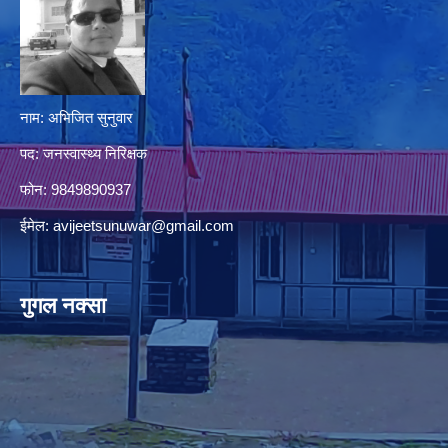
नाम: अभिजित सुनुवार
पद: जनस्वास्थ्य निरिक्षक
फोन: 9849890937
ईमेल:
avijeetsunuwar@gmail.com
गुगल नक्सा