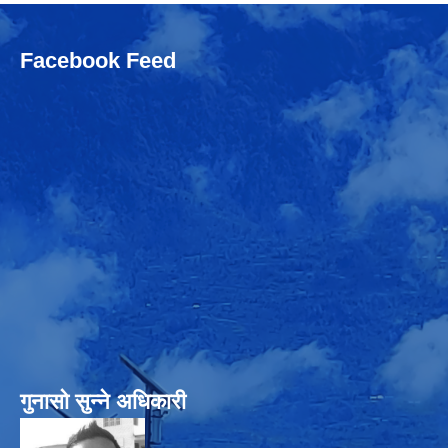
Facebook Feed
गुनासो सुन्‍ने अधिकारी