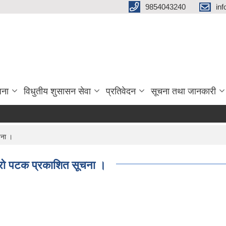
9854043240
in
जना
विधुतीय शुसासन सेवा
प्रतिवेदन
सूचना तथा जानकारी
ूचना ।
 दोश्रो पटक प्रकाशित सूचना ।