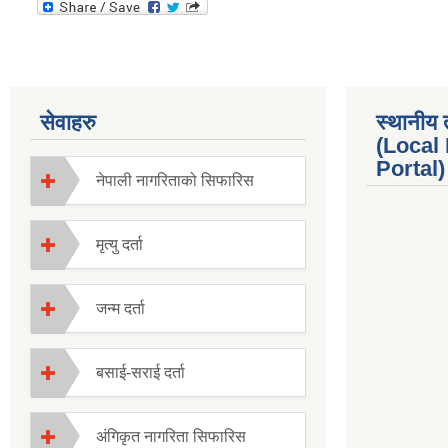
सेवाहरु
स्थानीय 
(Local
Portal) 
नेपाली नागरिताको सिफारिस
मृत्यु दर्ता
जन्म दर्ता
बसाई-सराई दर्ता
अंगिकृत नागरिता सिफारिस