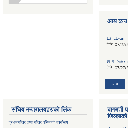
premium boo
आय व्यय
13 fatwari
मिति:
07/27/
आ‍. व. २०७४।
मिति:
07/27/
अन्य
संघिय मन्त्र‍ालयहरुको लिंक
बागमती प
जिल्लाको 
प्रधानमन्त्रि तथा मन्त्रि परिषदको कार्यालय