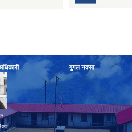
े अधिकारी
गुगल नक्सा
ार
िक्षक