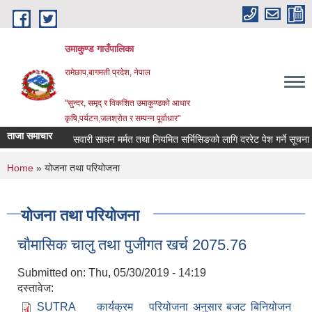
Skip to main content
उमाकुण्ड गाउँपालिका
रामेछाप,बागमती प्रदेश, नेपाल
"सुन्दर, समृद् र विकशित उमाकुण्डको आधार
कृषि,पर्यटन,जलश्रोत र सम्पन्न पूर्वाधार"
ताजा समाचार
सवारी साधन मर्मत तथा नियमित सर्भिसिङको लागि दररेट पेश गर्ने सूचना ।
You are here
Home
» योजना तथा परियोजना
योजना तथा परियोजना
चाैमासिक चालु तथा पुजीगत खर्च 2075.76
Submitted on:
Thu, 05/30/2019 - 14:19
दस्तावेज:
SUTRA __ कार्यक्रम _ परियोजना अनुसार बजट बिनियोजन