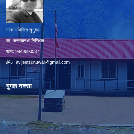
नाम: अभिजित सुनुवार
पद: जनस्वास्थ्य निरिक्षक
फोन: 9849890937
ईमेल:
avijeetsunuwar@gmail.com
गुगल नक्सा