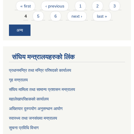
Pages
« first
‹ previous
1
2
3
4
5
6
next ›
last »
अन्य
संघिय मन्त्र‍ालयहरुको लिंक
प्रधानमन्त्रि तथा मन्त्रि परिषदको कार्यालय
गृह मन्त्रालय
संघिय मामिला तथा सामान्य प्रशासन मन्त्रालय
महालेखापरिक्षकको कार्यालय
अख्तियार दुरुपयोग अनुसन्धान आयोग
स्वास्थ्य तथा जनसंख्या मन्त्रालय
सुचना प्रविधि विभाग