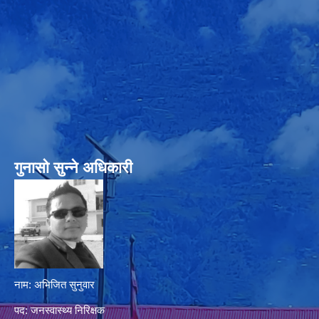
गुनासो सुन्‍ने अधिकारी
नाम: अभिजित सुनुवार
पद: जनस्वास्थ्य निरिक्षक