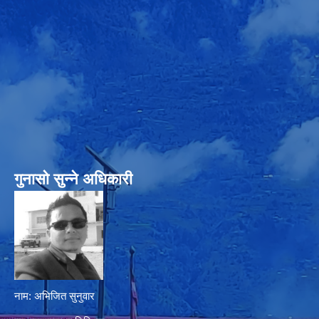
गुनासो सुन्‍ने अधिकारी
नाम: अभिजित सुनुवार