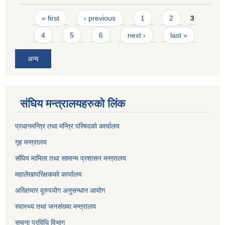
Pages
« first
‹ previous
1
2
3
4
5
6
next ›
last »
अन्य
संघिय मन्त्र‍ालयहरुको लिंक
प्रधानमन्त्रि तथा मन्त्रि परिषदको कार्यालय
गृह मन्त्रालय
संघिय मामिला तथा सामान्य प्रशासन मन्त्रालय
महालेखापरिक्षकको कार्यालय
अख्तियार दुरुपयोग अनुसन्धान आयोग
स्वास्थ्य तथा जनसंख्या मन्त्रालय
सुचना प्रविधि विभाग