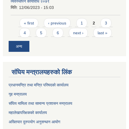
व्यवस्थापन कार्यविधि २०७९
मिति:
12/06/2023 - 15:03
Pages
« first
‹ previous
1
2
3
4
5
6
next ›
last »
अन्य
संघिय मन्त्र‍ालयहरुको लिंक
प्रधानमन्त्रि तथा मन्त्रि परिषदको कार्यालय
गृह मन्त्रालय
संघिय मामिला तथा सामान्य प्रशासन मन्त्रालय
महालेखापरिक्षकको कार्यालय
अख्तियार दुरुपयोग अनुसन्धान आयोग