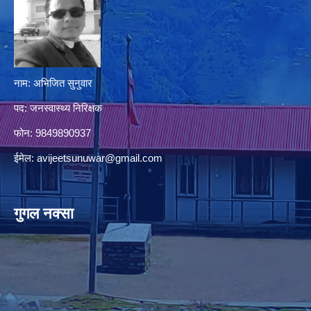
नाम: अभिजित सुनुवार
पद: जनस्वास्थ्य निरिक्षक
फोन: 9849890937
ईमेल:
avijeetsunuwar@gmail.com
गुगल नक्सा