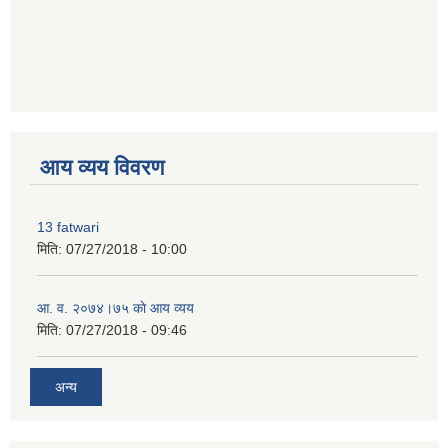
premium bootstrap themes
आय व्यय विवरण
13 fatwari
मिति:
07/27/2018 - 10:00
आ‍. व. २०७४।७५ काे आय व्यय
मिति:
07/27/2018 - 09:46
अन्य