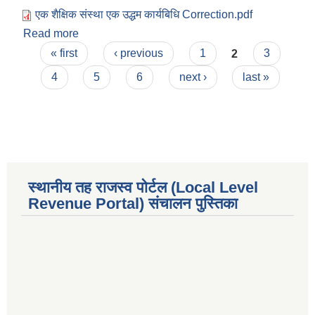
एक शैक्षिक संस्था एक उद्धम कार्यबिधि Correction.pdf
Read more
about एक शैक्षिक संस्था एक उद्यम कार्यक्रम सञ्चालन
Pages
कार्यविधि २०७८
« first
‹ previous
1
2
3
4
5
6
next ›
last »
स्थानीय तह राजस्व पोर्टल (Local Level
Revenue Portal) संचालन पुस्तिका