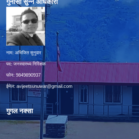
गुनासो सुन्‍ने अधिकारी
नाम: अभिजित सुनुवार
पद: जनस्वास्थ्य निरिक्षक
फोन: 9849890937
ईमेल:
avijeetsunuwar@gmail.com
गुगल नक्सा