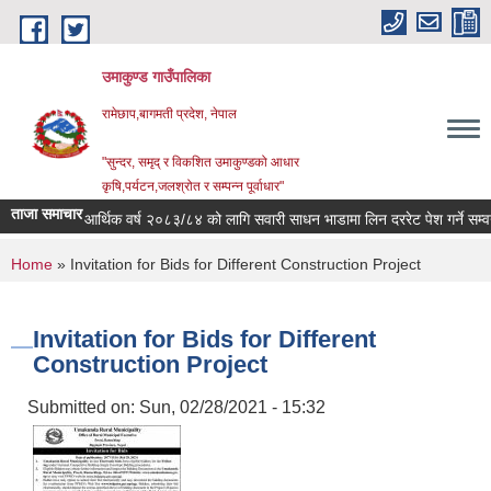
Skip to main content
उमाकुण्ड गाउँपालिका
रामेछाप,बागमती प्रदेश, नेपाल
"सुन्दर, समृद् र विकशित उमाकुण्डको आधार
कृषि,पर्यटन,जलश्रोत र सम्पन्न पूर्वाधार"
ताजा समाचार
आर्थिक वर्ष २०८३/८४ को लागि सवारी साधन भाडामा लिन दररेट पेश गर्ने सम्वन्धी सू
You are here
Home
» Invitation for Bids for Different Construction Project
Invitation for Bids for Different
Construction Project
Submitted on:
Sun, 02/28/2021 - 15:32