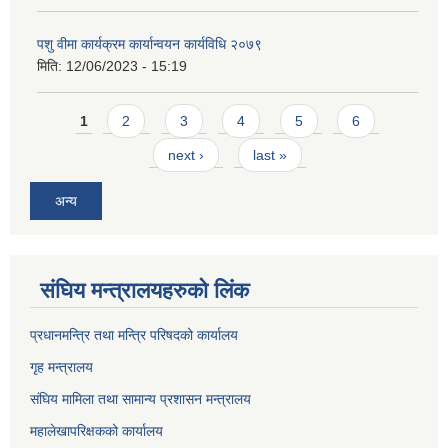
पशु वीमा कार्यक्रम कार्यान्वयन कार्यविधि २०७९
मिति:
12/06/2023 - 15:19
Pages
1
2
3
4
5
6
next ›
last »
अन्य
संघिय मन्त्र‍ालयहरुको लिंक
प्रधानमन्त्रि तथा मन्त्रि परिषदको कार्यालय
गृह मन्त्रालय
संघिय मामिला तथा सामान्य प्रशासन मन्त्रालय
महालेखापरिक्षकको कार्यालय