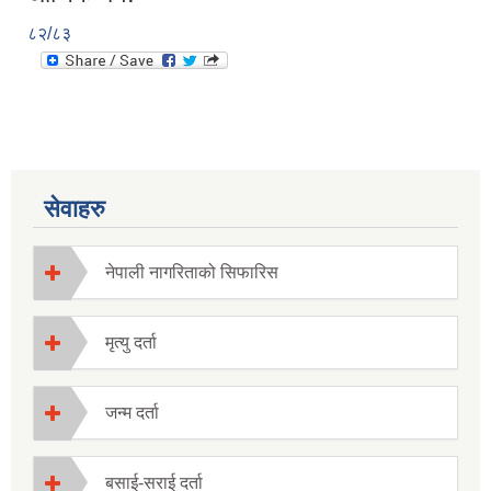
८२/८३
सेवाहरु
नेपाली नागरिताको सिफारिस
मृत्यु दर्ता
जन्म दर्ता
बसाई-सराई दर्ता