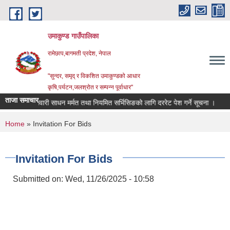
Skip to main content
उमाकुण्ड गाउँपालिका
रामेछाप,बागमती प्रदेश, नेपाल
"सुन्दर, समृद् र विकशित उमाकुण्डको आधार
कृषि,पर्यटन,जलश्रोत र सम्पन्न पूर्वाधार"
ताजा समाचार
सवारी साधन मर्मत तथा नियमित सर्भिसिङको लागि दररेट पेश गर्ने सूचना ।
विवरण
You are here
Home
» Invitation For Bids
Invitation For Bids
Submitted on:
Wed, 11/26/2025 - 10:58