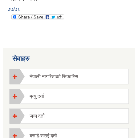
७७/७८
सेवाहरु
नेपाली नागरिताको सिफारिस
मृत्यु दर्ता
जन्म दर्ता
बसाई-सराई दर्ता