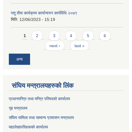
पशु वीमा कार्यक्रम कार्यान्वयन कार्यविधि २०७९
मिति:
12/06/2023 - 15:19
Pages
1
2
3
4
5
6
next ›
last »
अन्य
संघिय मन्त्र‍ालयहरुको लिंक
प्रधानमन्त्रि तथा मन्त्रि परिषदको कार्यालय
गृह मन्त्रालय
संघिय मामिला तथा सामान्य प्रशासन मन्त्रालय
महालेखापरिक्षकको कार्यालय