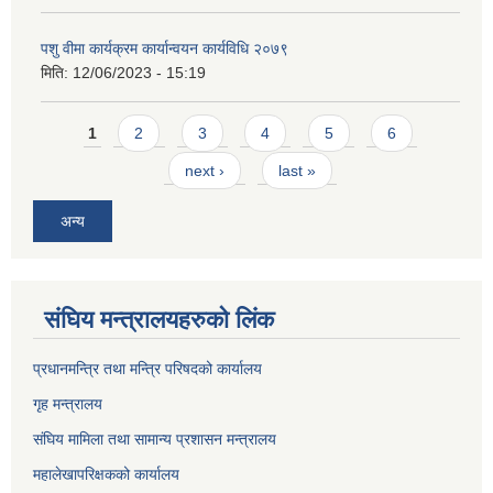
पशु वीमा कार्यक्रम कार्यान्वयन कार्यविधि २०७९
मिति:
12/06/2023 - 15:19
Pages
1
2
3
4
5
6
next ›
last »
अन्य
संघिय मन्त्र‍ालयहरुको लिंक
प्रधानमन्त्रि तथा मन्त्रि परिषदको कार्यालय
गृह मन्त्रालय
संघिय मामिला तथा सामान्य प्रशासन मन्त्रालय
महालेखापरिक्षकको कार्यालय