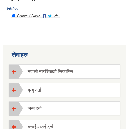
७४/७५
सेवाहरु
नेपाली नागरिताको सिफारिस
मृत्यु दर्ता
जन्म दर्ता
बसाई-सराई दर्ता