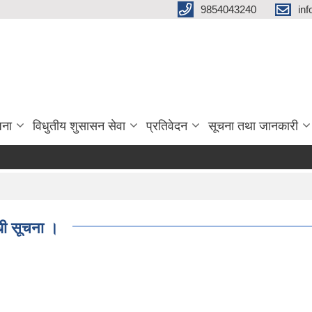
9854043240
in
जना
विधुतीय शुसासन सेवा
प्रतिवेदन
सूचना तथा जानकारी
धी सूचना ।