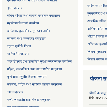
प्रधानमन्त्रि तथा मन्त्रि परिषदको कार्यालय
प्रदेश सभा सचि
गृह मन्त्रालय
मुख्यमन्त्रि तथा
संघिय मामिला तथा सामान्य प्रशासन मन्त्रालय
आन्तरिक मामिला 
महालेखापरिक्षकको कार्यालय
आर्थिक मामिला त
अख्तियार दुरुपयोग अनुसन्धान आयोग
भौतिक विकास मन
स्वास्थ्य तथा जनसंख्या मन्त्रालय
अख्तियार दुरुपय
सुचना प्रविधि विभाग
जिल्ला प्रशासन 
खानेपानि मन्त्रालय
जिल्ला समन्वय स
श्रम,रोजगार तथा सामाजिक सुरक्षा मन्त्रालयको कार्यालय
महिला, बालबालिका तथा जेष्ठ नागरिक मन्त्रालय
कृषि तथा पशुपंक्षि विकास मन्त्रालय
योजना त
संस्कृति, पर्यटन तथा नागरिक उड्‍यान मन्त्रालय
रक्षा मन्त्रालय
चाैमासिक चालु
मिति:
05/30/
उर्जा, जलस्रोत तथा सिंचाइ मन्त्रालय