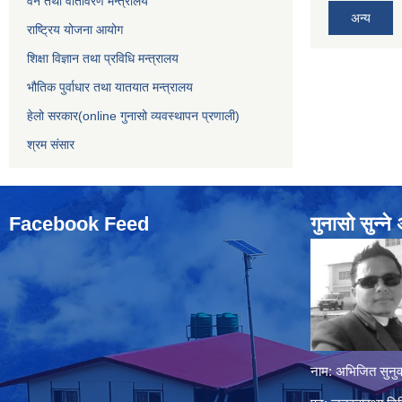
वन तथा वातावरण मन्त्रालय
अन्य
राष्ट्रिय योजना आयोग
शिक्षा विज्ञान तथा प्रविधि मन्त्रालय
भौतिक पुर्वाधार तथा यातयात मन्त्रालय
हेलो सरकार(online गुनासो व्यवस्थापन प्रणाली)
श्रम संसार
Facebook Feed
गुनासो सुन्‍न
नाम: अभिजित सुनुव