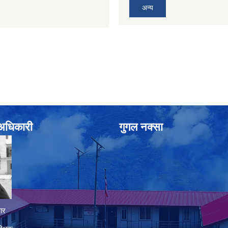
अन्य
े अधिकारी
गुगल नक्सा
ार