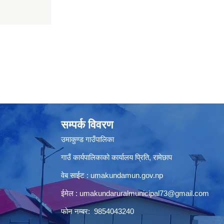
सम्पर्क विवरण
उमाकुण्ड गाउँपालिका
गाउँ कार्यपालिकाको कार्यालय प्रिति, रामेछाप
वेब साईट : umakundamun.gov.np
ईमेल :
umakundaruralmunicipal73@gmail.com
फोन नम्बर: 9854043240