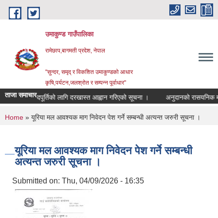
Skip to main content
उमाकुण्ड गाउँपालिका
रामेछाप,बागमती प्रदेश, नेपाल
"सुन्दर, समृद् र विकशित उमाकुण्डको आधार
कृषि,पर्यटन,जलश्रोत र सम्पन्न पूर्वाधार"
ताजा समाचार
करारमा पदपूर्तिको लागि दरखास्त आह्वान गरिएको सूचना ।
अनुदानको रासयनिक मल बिक्रि 
You are here
Home
» यूरिया मल आवश्यक माग निवेदन पेश गर्ने सम्बन्धी अत्यन्त जरुरी सूचना ।
यूरिया मल आवश्यक माग निवेदन पेश गर्ने सम्बन्धी
अत्यन्त जरुरी सूचना ।
Submitted on:
Thu, 04/09/2026 - 16:35