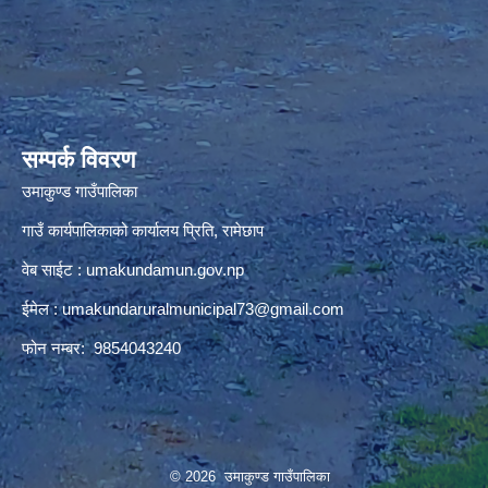
premium bootstrap themes
सम्पर्क विवरण
उमाकुण्ड गाउँपालिका
गाउँ कार्यपालिकाको कार्यालय प्रिति, रामेछाप
वेब साईट : umakundamun.gov.np
ईमेल :
umakundaruralmunicipal73@gmail.com
फोन नम्बर: 9854043240
© 2026 उमाकुण्ड गाउँपालिका