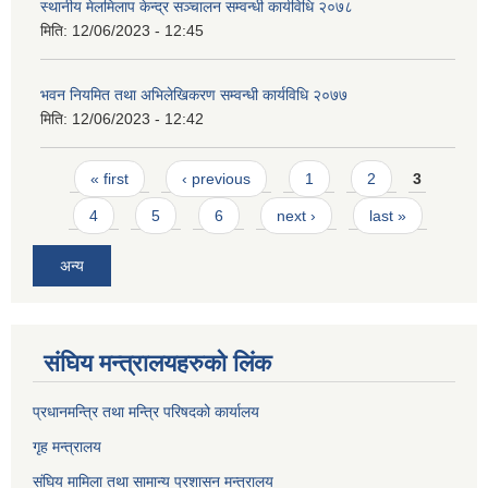
स्थानीय मेलमिलाप केन्द्र सञ्चालन सम्वन्धी कार्यविधि २०७८
मिति:
12/06/2023 - 12:45
भवन नियमित तथा अभिलेखिकरण सम्वन्धी कार्यविधि २०७७
मिति:
12/06/2023 - 12:42
Pages
« first
‹ previous
1
2
3
4
5
6
next ›
last »
अन्य
संघिय मन्त्र‍ालयहरुको लिंक
प्रधानमन्त्रि तथा मन्त्रि परिषदको कार्यालय
गृह मन्त्रालय
संघिय मामिला तथा सामान्य प्रशासन मन्त्रालय