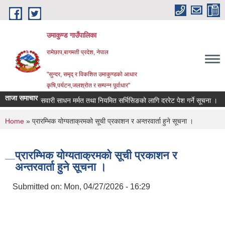
Skip to main content
उमाकुण्ड गाउँपालिका
रामेछाप,बागमती प्रदेश, नेपाल
"सुन्दर, समृद् र विकशित उमाकुण्डको आधार
कृषि,पर्यटन,जलश्रोत र सम्पन्न पूर्वाधार"
ताजा समाचार
सवारी साधन मर्मत तथा नियमित सर्भिसिङको लागि दररेट पेश गर्ने सूचना ।
विव
You are here
Home
» प्रारम्भिक योग्यताक्रमको सूची प्रकाशन र अन्तरवार्ता हुने सूचना ।
प्रारम्भिक योग्यताक्रमको सूची प्रकाशन र
अन्तरवार्ता हुने सूचना ।
Submitted on:
Mon, 04/27/2026 - 16:29