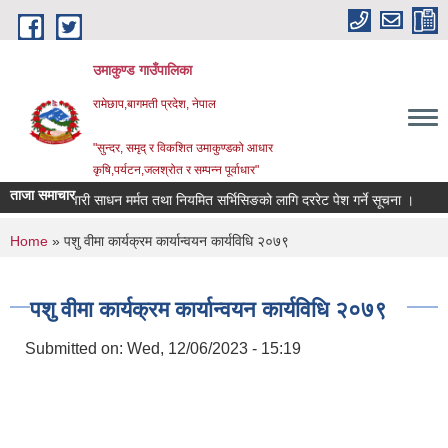
Skip to main content
उमाकुण्ड गाउँपालिका
रामेछाप,बागमती प्रदेश, नेपाल
"सुन्दर, समृद् र विकशित उमाकुण्डको आधार
कृषि,पर्यटन,जलश्रोत र सम्पन्न पूर्वाधार"
ताजा समाचार
सवारी साधन मर्मत तथा नियमित सर्भिसिङको लागि दररेट पेश गर्ने सूचना ।
विवरण 
You are here
Home
» पशु वीमा कार्यक्रम कार्यान्वयन कार्यविधि २०७९
पशु वीमा कार्यक्रम कार्यान्वयन कार्यविधि २०७९
Submitted on:
Wed, 12/06/2023 - 15:19