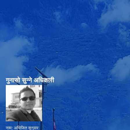
गुनासो सुन्‍ने अधिकारी
नाम: अभिजित सुनुवार