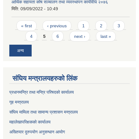
आर्थिक सहायता काेष सञ्चालन तथा व्यवस्थापन कार्यविधि २०७६
मिति:
09/09/2022 - 10:49
Pages
« first
‹ previous
1
2
3
4
5
6
next ›
last »
अन्य
संघिय मन्त्र‍ालयहरुको लिंक
प्रधानमन्त्रि तथा मन्त्रि परिषदको कार्यालय
गृह मन्त्रालय
संघिय मामिला तथा सामान्य प्रशासन मन्त्रालय
महालेखापरिक्षकको कार्यालय
अख्तियार दुरुपयोग अनुसन्धान आयोग