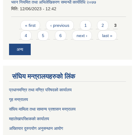
भवन नियमित तथा अभिलेखिकरण सम्वन्धी कार्यविधि २०७७
मिति:
12/06/2023 - 12:42
Pages
« first
‹ previous
1
2
3
4
5
6
next ›
last »
अन्य
संघिय मन्त्र‍ालयहरुको लिंक
प्रधानमन्त्रि तथा मन्त्रि परिषदको कार्यालय
गृह मन्त्रालय
संघिय मामिला तथा सामान्य प्रशासन मन्त्रालय
महालेखापरिक्षकको कार्यालय
अख्तियार दुरुपयोग अनुसन्धान आयोग