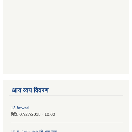
premium bootstrap themes
आय व्यय विवरण
13 fatwari
मिति:
07/27/2018 - 10:00
आ‍. व. २०७४।७५ काे आय व्यय