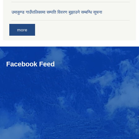
उमाकुण्ड गाउँपालिकामा सम्पति विवरण बुझाउने सम्बन्धि सूचना
more
Facebook Feed