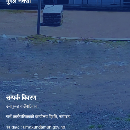
गुगल नक्सा
premium bootstrap themes
सम्पर्क विवरण
उमाकुण्ड गाउँपालिका
गाउँ कार्यपालिकाको कार्यालय प्रिति, रामेछाप
वेब साईट : umakundamun.gov.np