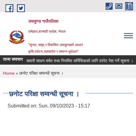
Skip to main content
उमाकुण्ड गाउँपालिका
रामेछाप,बागमती प्रदेश, नेपाल
"सुन्दर, समृद् र विकशित उमाकुण्डको आधार
कृषि,पर्यटन,जलश्रोत र सम्पन्न पूर्वाधार"
ताजा समाचार
सवारी साधन मर्मत तथा नियमित सर्भिसिङको लागि दररेट पेश गर्ने सूचना ।
व
You are here
Home
» छनोट परिक्षा सम्वन्धी सूचना ।
छनोट परिक्षा सम्वन्धी सूचना ।
Submitted on:
Sun, 09/10/2023 - 15:17