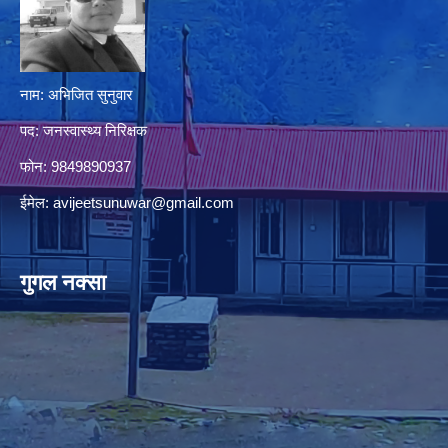
नाम: अभिजित सुनुवार
पद: जनस्वास्थ्य निरिक्षक
फोन: 9849890937
ईमेल:
avijeetsunuwar@gmail.com
गुगल नक्सा