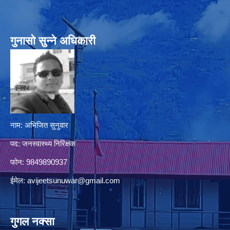
गुनासो सुन्‍ने अधिकारी
नाम: अभिजित सुनुवार
पद: जनस्वास्थ्य निरिक्षक
फोन: 9849890937
ईमेल:
avijeetsunuwar@gmail.com
गुगल नक्सा