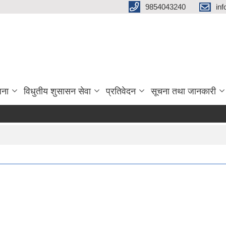
9854043240
in
जना
विधुतीय शुसासन सेवा
प्रतिवेदन
सूचना तथा जानकारी