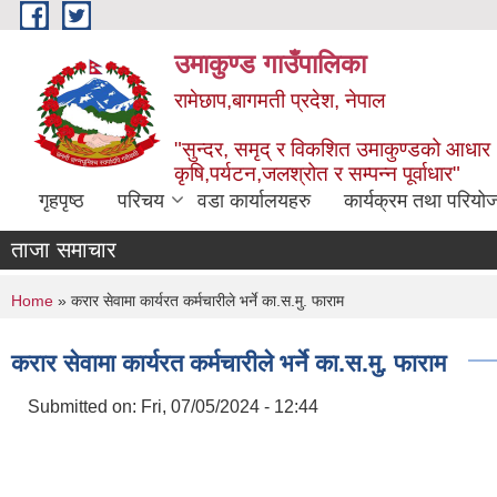
Skip to main content
उमाकुण्ड गाउँपालिका
रामेछाप,बागमती प्रदेश, नेपाल
"सुन्दर, समृद् र विकशित उमाकुण्डको आधार
कृषि,पर्यटन,जलश्रोत र सम्पन्न पूर्वाधार"
गृहपृष्ठ
परिचय
वडा कार्यालयहरु
कार्यक्रम तथा परियो
ताजा समाचार
You are here
Home
» करार सेवामा कार्यरत कर्मचारीले भर्ने का.स.मु. फाराम
करार सेवामा कार्यरत कर्मचारीले भर्ने का.स.मु. फाराम
Submitted on:
Fri, 07/05/2024 - 12:44