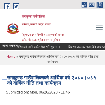
Skip to main content
उमाकुण्ड गाउँपालिका
रामेछाप,बागमती प्रदेश, नेपाल
"सुन्दर, समृद् र विकशित उमाकुण्डको आधार
कृषि,पर्यटन,जलश्रोत र सम्पन्न पूर्वाधार"
ताजा समाचार
ित सर्भिसिङको लागि दररेट पेश गर्ने सूचना ।
विवरण उपलब्ध गराइदिने सम्बन्धमा
You are here
Home
» उमाकुण्ड गाउँपालिकाको आर्थिक वर्ष २०८०।०८१ काे वार्षिक नीति तथा
कार्यक्रम
उमाकुण्ड गाउँपालिकाको आर्थिक वर्ष २०८०।०८१
काे वार्षिक नीति तथा कार्यक्रम
Submitted on:
Mon, 06/26/2023 - 11:46