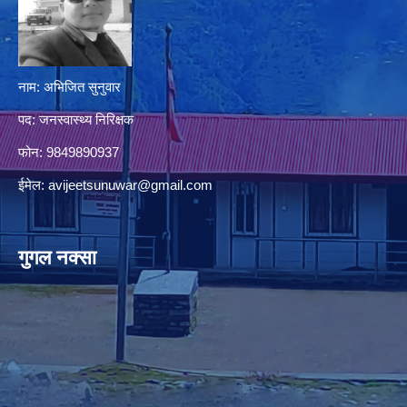
नाम: अभिजित सुनुवार
पद: जनस्वास्थ्य निरिक्षक
फोन: 9849890937
ईमेल:
avijeetsunuwar@gmail.com
गुगल नक्सा