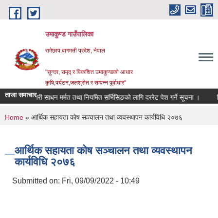
Skip to main content
उमाकुण्ड गाउँपालिका
रामेछाप,बागमती प्रदेश, नेपाल
"सुन्दर, समृद् र विकशित उमाकुण्डको आधार
कृषि,पर्यटन,जलश्रोत र सम्पन्न पूर्वाधार"
ताजा समाचार
सवारी साधन मर्मत तथा नियमित सर्भिसिङको लागि दररेट पेश गर्ने सूचना ।
विवरण उ
You are here
Home
» आर्थिक सहायता काेष सञ्चालन तथा व्यवस्थापन कार्यविधि २०७६
आर्थिक सहायता काेष सञ्चालन तथा व्यवस्थापन
कार्यविधि २०७६
Submitted on:
Fri, 09/09/2022 - 10:49