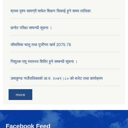
श्रब्य दृश्य सामग्री मार्फत शिक्षण सिकाई हुने समय तालिका
छनोट परिक्षा सम्वन्धी सूचना ।
चाैमासिक चालु तथा पुजीगत खर्च 2075.76
निशुल्क पशु स्वास्थ्य शिविर हुने सम्बन्धी सूचना ।
उमाकुण्ड गाउँपालिकाकाे आ.व. २०७९।८० काे बजेट तथा कार्यक्रम
more
Facebook Feed