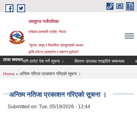
Skip to main content
उमाकुण्ड गाउँपालिका
रामेछाप,बागमती प्रदेश, नेपाल
"सुन्दर, समृद् र विकशित उमाकुण्डको आधार
कृषि,पर्यटन,जलश्रोत र सम्पन्न पूर्वाधार"
ताजा समाचार
िङको लागि दररेट पेश गर्ने सूचना ।
विवरण उपलब्ध गराइदिने सम्बन्धमा
आर्थिक व
You are here
Home
» अन्तिम नतिजा प्रकाशन गरिएको सूचना ।
अन्तिम नतिजा प्रकाशन गरिएको सूचना ।
Submitted on:
Tue, 05/19/2026 - 12:44