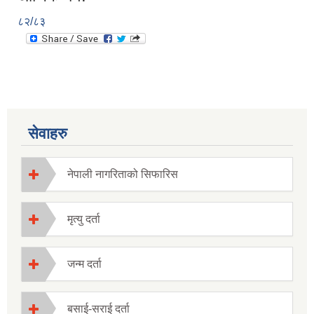
८२/८३
सेवाहरु
नेपाली नागरिताको सिफारिस
मृत्यु दर्ता
जन्म दर्ता
बसाई-सराई दर्ता