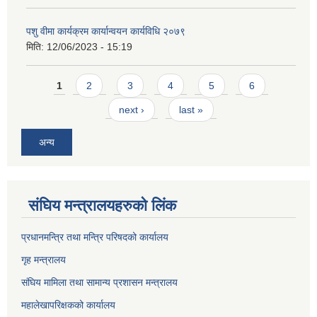
पशु वीमा कार्यक्रम कार्यान्वयन कार्यविधि २०७९
मिति:
12/06/2023 - 15:19
Pages
1
2
3
4
5
6
next ›
last »
अन्य
संघिय मन्त्र‍ालयहरुको लिंक
प्रधानमन्त्रि तथा मन्त्रि परिषदको कार्यालय
गृह मन्त्रालय
संघिय मामिला तथा सामान्य प्रशासन मन्त्रालय
महालेखापरिक्षकको कार्यालय