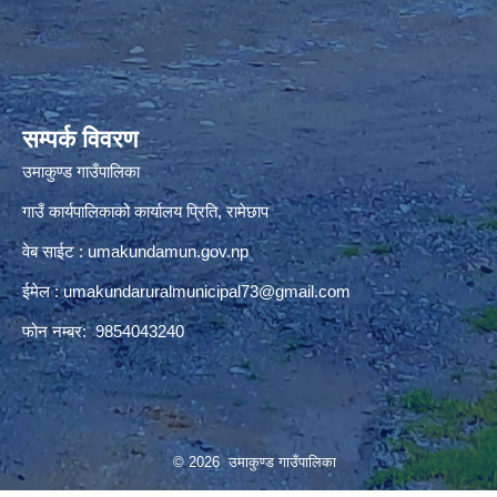
premium bootstrap themes
सम्पर्क विवरण
उमाकुण्ड गाउँपालिका
गाउँ कार्यपालिकाको कार्यालय प्रिति, रामेछाप
वेब साईट : umakundamun.gov.np
ईमेल :
umakundaruralmunicipal73@gmail.com
फोन नम्बर: 9854043240
© 2026 उमाकुण्ड गाउँपालिका