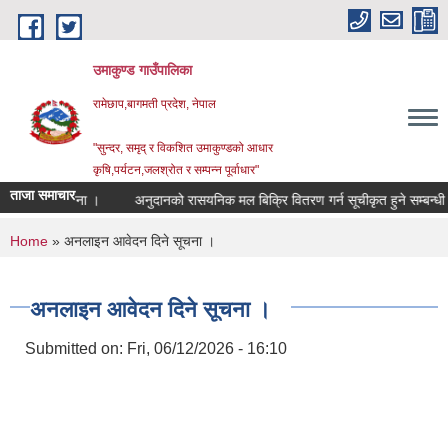
Skip to main content
उमाकुण्ड गाउँपालिका
रामेछाप,बागमती प्रदेश, नेपाल
"सुन्दर, समृद् र विकशित उमाकुण्डको आधार
कृषि,पर्यटन,जलश्रोत र सम्पन्न पूर्वाधार"
ताजा समाचार
गरिएको सूचना ।
अनुदानको रासयनिक मल बिक्रि वितरण गर्न सूचीकृत हुने सम्बन्धी सूचन
You are here
Home
» अनलाइन आवेदन दिने सूचना ।
अनलाइन आवेदन दिने सूचना ।
Submitted on:
Fri, 06/12/2026 - 16:10