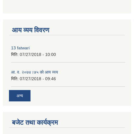
premium bootstrap themes
आय व्यय विवरण
13 fatwari
मिति:
07/27/2018 - 10:00
आ‍. व. २०७४।७५ काे आय व्यय
मिति:
07/27/2018 - 09:46
अन्य
बजेट तथा कार्यक्रम