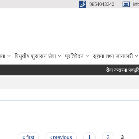
9854043240
in
जना
विधुतीय शुसासन सेवा
प्रतिवेदन
सूचना तथा जानकारी
सेवा करारमा पदपूर्तिको
« first
‹ previous
1
2
3