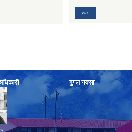
अन्य
े अधिकारी
गुगल नक्सा
ार