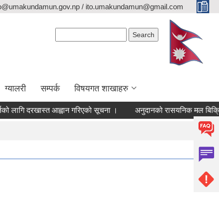
fo@umakundamun.gov.np / ito.umakundamun@gmail.com
Search form
Search
ग्यालरी
सम्पर्क
विषयगत शाखाहरु
 लागि दरखास्त आह्वान गरिएको सूचना ।
अनुदानको रासयनिक मल बिक्रि वितरण 