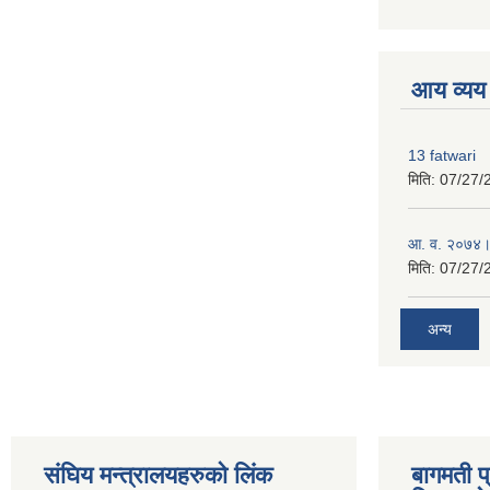
premium boo
आय व्यय
13 fatwari
मिति:
07/27/
आ‍. व. २०७४।
मिति:
07/27/
अन्य
संघिय मन्त्र‍ालयहरुको लिंक
बागमती प