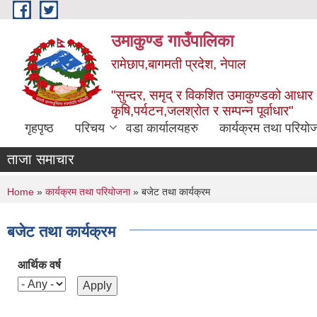
Skip to main content
उमाकुण्ड गाउँपालिका
रामेछाप,बागमती प्रदेश, नेपाल
"सुन्दर, समृद् र विकशित उमाकुण्डको आधार
कृषि,पर्यटन,जलश्रोत र सम्पन्न पूर्वाधार"
गृहपृष्ठ
परिचय
वडा कार्यालयहरु
कार्यक्रम तथा परियो
ताजा समाचार
You are here
Home
»
कार्यक्रम तथा परियोजना
» बजेट तथा कार्यक्रम
बजेट तथा कार्यक्रम
आर्थिक वर्ष
Pages