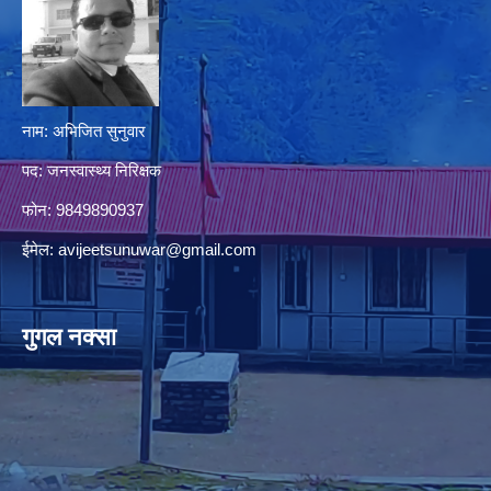
नाम: अभिजित सुनुवार
पद: जनस्वास्थ्य निरिक्षक
फोन: 9849890937
ईमेल:
avijeetsunuwar@gmail.com
गुगल नक्सा