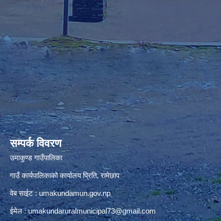
premium bootstrap themes
सम्पर्क विवरण
उमाकुण्ड गाउँपालिका
गाउँ कार्यपालिकाको कार्यालय प्रिति, रामेछाप
वेब साईट : umakundamun.gov.np
ईमेल :
umakundaruralmunicipal73@gmail.com