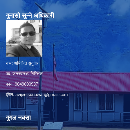
गुनासो सुन्‍ने अधिकारी
नाम: अभिजित सुनुवार
पद: जनस्वास्थ्य निरिक्षक
फोन: 9849890937
ईमेल:
avijeetsunuwar@gmail.com
गुगल नक्सा