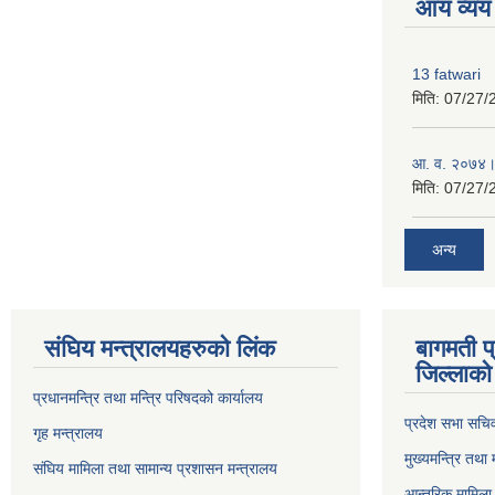
आय व्यय
13 fatwari
मिति:
07/27/
आ‍. व. २०७४।
मिति:
07/27/
अन्य
संघिय मन्त्र‍ालयहरुको लिंक
बागमती प
जिल्लाको 
प्रधानमन्त्रि तथा मन्त्रि परिषदको कार्यालय
प्रदेश सभा सचि
गृह मन्त्रालय
मुख्यमन्त्रि तथा
संघिय मामिला तथा सामान्य प्रशासन मन्त्रालय
आन्तरिक मामिला 