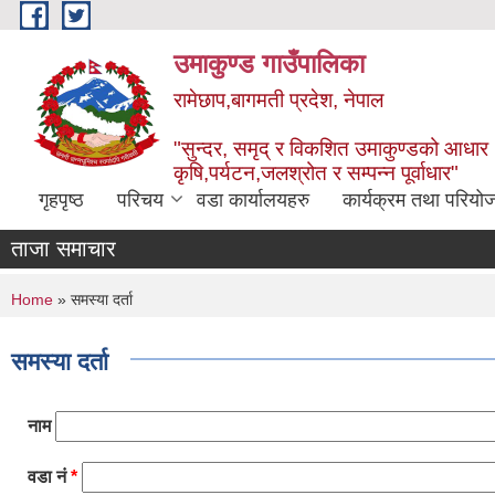
Skip to main content
उमाकुण्ड गाउँपालिका
रामेछाप,बागमती प्रदेश, नेपाल
"सुन्दर, समृद् र विकशित उमाकुण्डको आधार
कृषि,पर्यटन,जलश्रोत र सम्पन्न पूर्वाधार"
गृहपृष्ठ
परिचय
वडा कार्यालयहरु
कार्यक्रम तथा परियो
ताजा समाचार
You are here
Home
» समस्या दर्ता
समस्या दर्ता
नाम
वडा नं
*