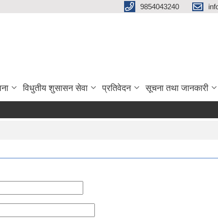
9854043240
in
जना
विधुतीय शुसासन सेवा
प्रतिवेदन
सूचना तथा जानकारी